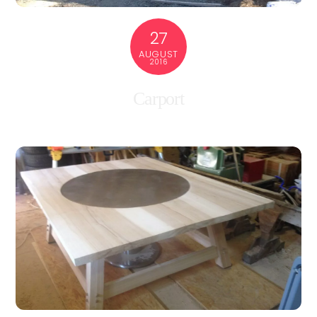
27
AUGUST
2016
Carport