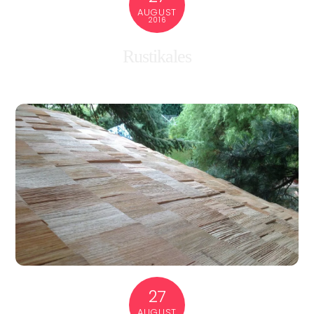
AUGUST
2016
Rustikales
27
AUGUST