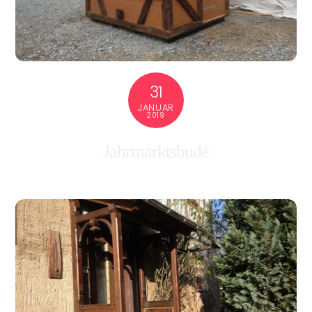
31
JANUAR
2019
Jahrmarktsbude