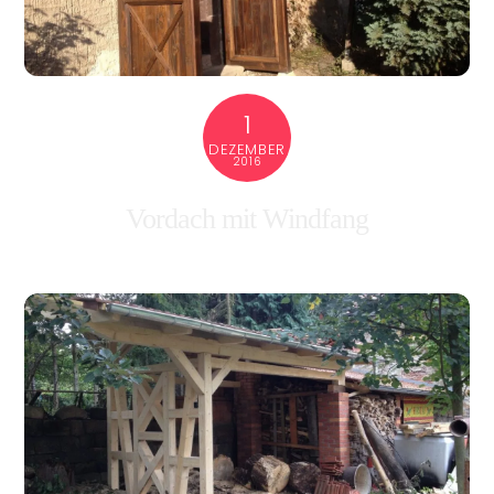
1
DEZEMBER
2016
Vordach mit Windfang