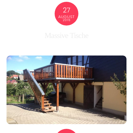
27
AUGUST
2016
Massive Tische