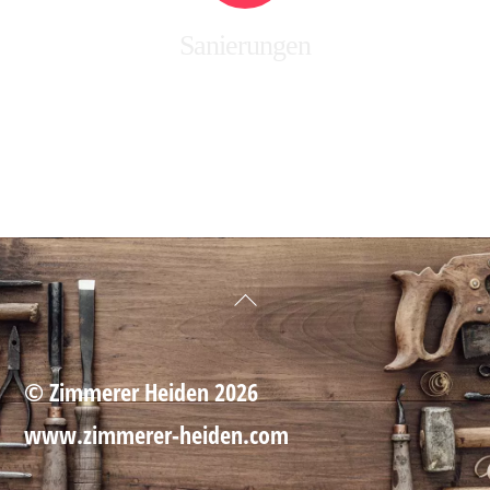
Sanierungen
Back
To
Top
©
Zimmerer Heiden
2026
www.zimmerer-heiden.com