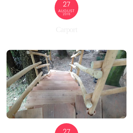
27
AUGUST
2016
Carport
27