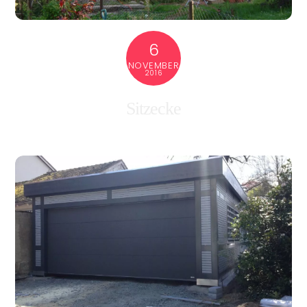
6
NOVEMBER
2016
Sitzecke