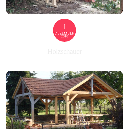
1
DEZEMBER
2016
Holzschauer