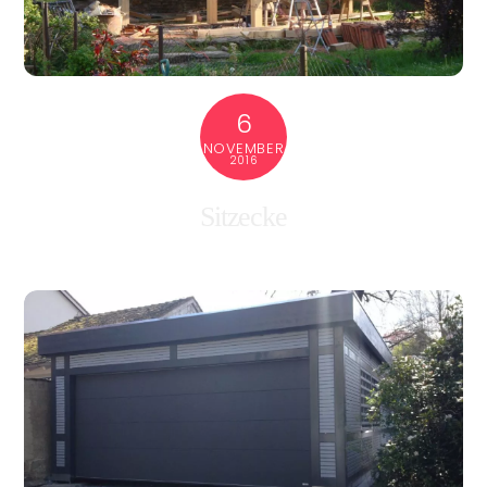
6
NOVEMBER
2016
Sitzecke