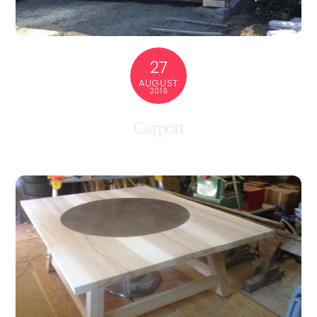
27
AUGUST
2016
Carport