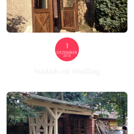
1
DEZEMBER
2016
Vordach mit Windfang