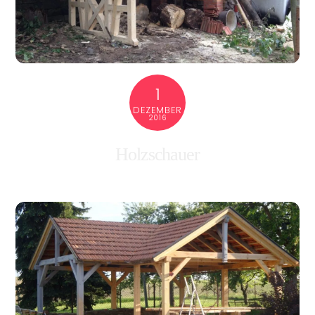
1
DEZEMBER
2016
Holzschauer