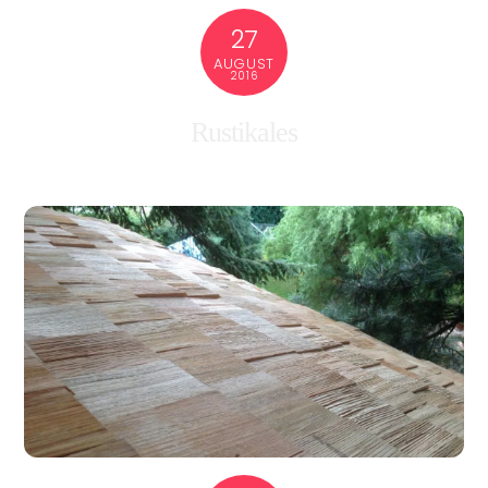
27
AUGUST
2016
Rustikales