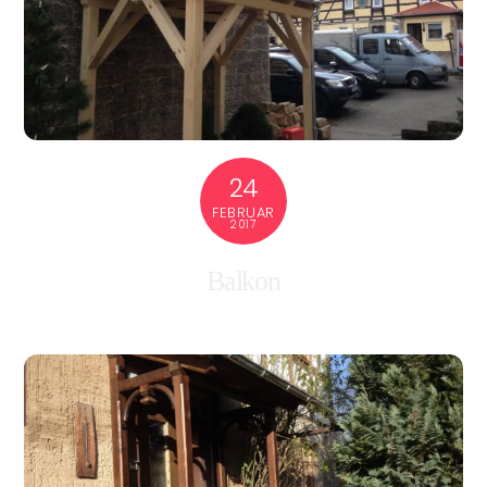
24
FEBRUAR
2017
Balkon