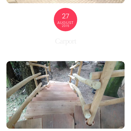
27
AUGUST
2016
Carport