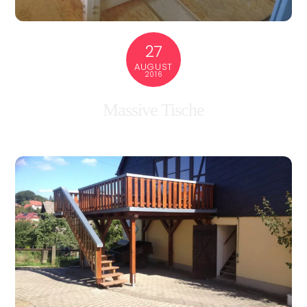
27
AUGUST
2016
Massive Tische