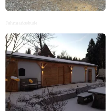
ALLGEMEIN
Jahrmarktsbude