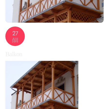
27
JULI
2015
Balkon