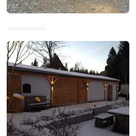
ALLGEMEIN
Jahrmarktsbude