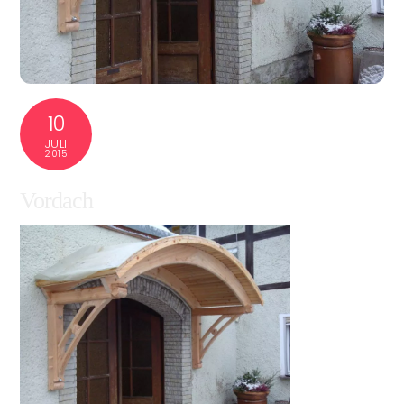
10
JULI
2015
Vordach